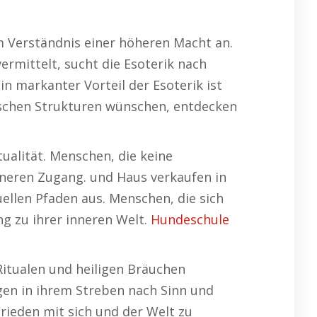
m Verständnis einer höheren Macht an.
ermittelt, sucht die Esoterik nach
n markanter Vorteil der Esoterik ist
tischen Strukturen wünschen, entdecken
tualität. Menschen, die keine
nneren Zugang. und Haus verkaufen in
tuellen Pfaden aus. Menschen, die sich
g zu ihrer inneren Welt.
Hundeschule
 Ritualen und heiligen Bräuchen
gen in ihrem Streben nach Sinn und
Frieden mit sich und der Welt zu