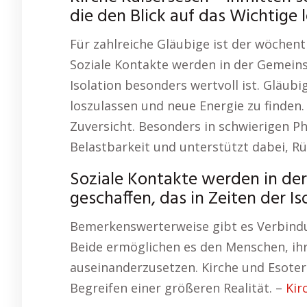
die den Blick auf das Wichtige l
Für zahlreiche Gläubige ist der wöchentl
Soziale Kontakte werden in der Gemeinsc
Isolation besonders wertvoll ist. Gläu
loszulassen und neue Energie zu finden.
Zuversicht. Besonders in schwierigen P
Belastbarkeit und unterstützt dabei, R
Soziale Kontakte werden in der
geschaffen, das in Zeiten der Is
Bemerkenswerterweise gibt es Verbindun
Beide ermöglichen es den Menschen, ihr
auseinanderzusetzen. Kirche und Esote
Begreifen einer größeren Realität. –
Kir