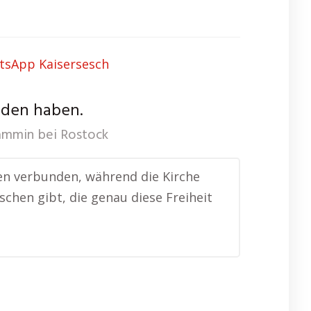
nden haben.
mmin bei Rostock
nen verbunden, während die Kirche
nschen gibt, die genau diese Freiheit