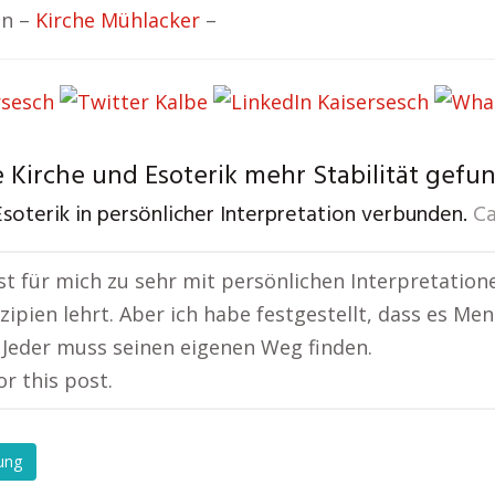
en –
Kirche Mühlacker
–
 Kirche und Esoterik mehr Stabilität gefu
soterik in persönlicher Interpretation verbunden.
Ca
ist für mich zu sehr mit persönlichen Interpretatio
nzipien lehrt. Aber ich habe festgestellt, dass es Me
 Jeder muss seinen eigenen Weg finden.
or this post.
ung