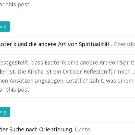
or this post.
ung
oterik und die andere Art von Spiritualität .
Ebersdo
festgestellt, dass Esoterik eine andere Art von Spiri
ller ist. Die Kirche ist ein Ort der Reflexion für mic
hen Ansätzen angezogen. Letztlich zählt, was einem 
or this post.
ung
der Suche nach Orientierung.
Uchte