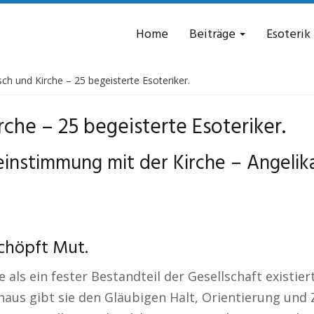
Home
Beiträge
Esoterik
sch und Kirche – 25 begeisterte Esoteriker.
rche – 25 begeisterte Esoteriker.
einstimmung mit der Kirche – Angelika
schöpft Mut.
als ein fester Bestandteil der Gesellschaft existier
hinaus gibt sie den Gläubigen Halt, Orientierung und