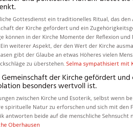
enkt.
iche Gottesdienst ein traditionelles Ritual, das den 
haft der Kirche gefördert und ein Zugehörigkeitsge
bige können in der Kirche Momente der Reflexion und
 Ein weiterer Aspekt, der den Wert der Kirche ausmac
hasen gibt der Glaube an etwas Höheres vielen Mens
ückschläge zu überstehen.
Selma sympathisiert mit K
 Gemeinschaft der Kirche gefördert und 
olation besonders wertvoll ist.
gen zwischen Kirche und Esoterik, selbst wenn bei
e spirituelle Natur zu erforschen und sich mit den 
rik antworten beide auf die menschliche Sehnsucht 
che Oberhausen