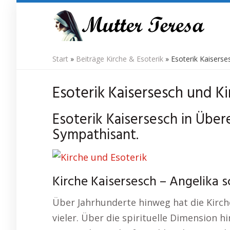
Skip
to
main
content
Start
»
Beiträge Kirche & Esoterik
»
Esoterik Kaiserse
Esoterik Kaisersesch und Ki
Esoterik Kaisersesch in Über
Sympathisant.
Kirche Kaisersesch – Angelika 
Über Jahrhunderte hinweg hat die Kirche 
vieler. Über die spirituelle Dimension 