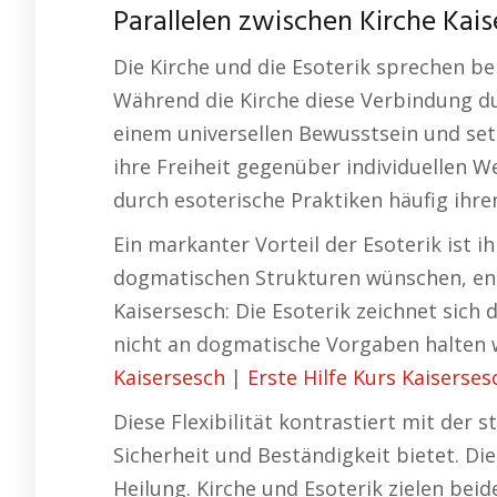
Parallelen zwischen Kirche Kais
Die Kirche und die Esoterik sprechen b
Während die Kirche diese Verbindung dur
einem universellen Bewusstsein und setz
ihre Freiheit gegenüber individuellen 
durch esoterische Praktiken häufig ihr
Ein markanter Vorteil der Esoterik ist i
dogmatischen Strukturen wünschen, ent
Kaisersesch: Die Esoterik zeichnet sich 
nicht an dogmatische Vorgaben halten w
Kaisersesch
|
Erste Hilfe Kurs Kaiserses
Diese Flexibilität kontrastiert mit der 
Sicherheit und Beständigkeit bietet. D
Heilung. Kirche und Esoterik zielen bei