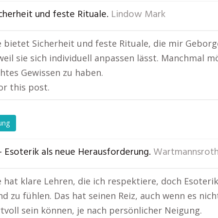
cherheit und feste Rituale.
Lindow Mark
e bietet Sicherheit und feste Rituale, die mir Geborg
weil sie sich individuell anpassen lässt. Manchmal m
chtes Gewissen zu haben.
or this post.
ung
– Esoterik als neue Herausforderung.
Wartmannsrot
e hat klare Lehren, die ich respektiere, doch Esoteri
d zu fühlen. Das hat seinen Reiz, auch wenn es nicht 
voll sein können, je nach persönlicher Neigung.