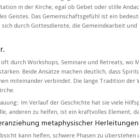
tation in der Kirche, egal ob Gebet oder stille Andac
es Geistes. Das Gemeinschaftsgefühl ist ein bedeute
t sich durch Gottesdienste, die Gemeindearbeit un
r.
 oft durch Workshops, Seminare und Retreats, wo M
tärken. Beide Ansätze machen deutlich, dass Spiritua
hen miteinander verbindet. Die lange Tradition der
irche.
auung:: Im Verlauf der Geschichte hat sie viele Hilf
lle, anderen zu helfen, ist ein kraftvolles Element, 
eranziehung metaphysischer Herleitungen 
Absicht kann helfen, schwere Phasen zu überstehen