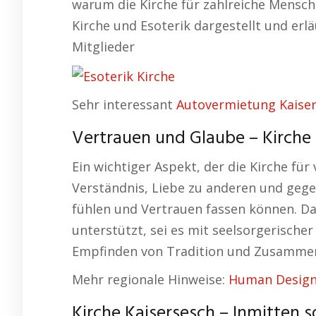
warum die Kirche für zahlreiche Mensch
Kirche und Esoterik dargestellt und erl
Mitglieder
Sehr interessant
Autovermietung Kaise
Vertrauen und Glaube – Kirche 
Ein wichtiger Aspekt, der die Kirche für
Verständnis, Liebe zu anderen und gege
fühlen und Vertrauen fassen können. Da
unterstützt, sei es mit seelsorgerische
Empfinden von Tradition und Zusamme
Mehr regionale Hinweise:
Human Design
Kirche Kaisersesch – Inmitten s