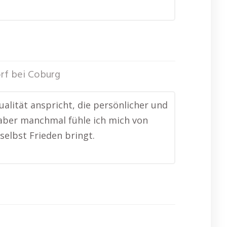
rf bei Coburg
tualität anspricht, die persönlicher und
h, aber manchmal fühle ich mich von
selbst Frieden bringt.