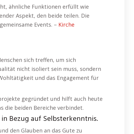
ht, ähnliche Funktionen erfüllt wie
nder Aspekt, den beide teilen. Die
d gemeinsame Events. –
Kirche
enschen sich treffen, um sich
lität nicht isoliert sein muss, sondern
 Wohltätigkeit und das Engagement für
sprojekte gegründet und hilft auch heute
das die beiden Bereiche verbindet.
in Bezug auf Selbsterkenntnis.
 und den Glauben an das Gute zu