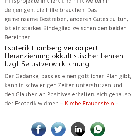
Hilfsprojekte initiiert und hilft weiterhin
denjenigen, die Hilfe brauchen. Das
gemeinsame Bestreben, anderen Gutes zu tun,
ist ein starkes Bindeglied zwischen den beiden
Bereichen.
Esoterik Homberg verkörpert
Heranziehung okkultistischer Lehren
bzgl. Selbstverwirklichung.
Der Gedanke, dass es einen göttlichen Plan gibt,
kann in schwierigen Zeiten unterstützen und
den Glauben an Positives erhalten. sich genauso
der Esoterik widmen –
Kirche Frauenstein
–