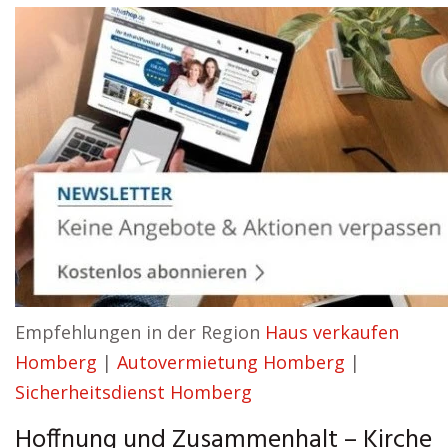
Empfehlungen in der Region
Haus verkaufen
Homberg
|
Autovermietung Homberg
|
Sicherheitsdienst Homberg
Hoffnung und Zusammenhalt – Kirche