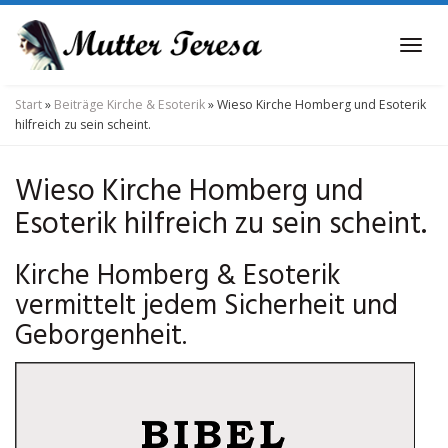
Skip
to
Tog
main
navi
content
Start
»
Beiträge Kirche & Esoterik
»
Wieso Kirche Homberg und Esoterik
hilfreich zu sein scheint.
Wieso Kirche Homberg und
Esoterik hilfreich zu sein scheint.
Kirche Homberg & Esoterik
vermittelt jedem Sicherheit und
Geborgenheit.