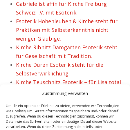
Gabriele ist affin für Kirche Freiburg
Schweiz i.V. mit Esoterik.
Esoterik Hohenleuben & Kirche steht für
Praktiken mit Selbsterkenntnis nicht
weniger Gläubige.
Kirche Ribnitz Damgarten Esoterik steht
für Gesellschaft mit Tradition.
Kirche Düren Esoterik steht für die
Selbstverwirklichung.
Kirche Teuschnitz Esoterik – für Lisa total
sinnvoll.
Zustimmung verwalten
Um dir ein optimales Erlebnis zu bieten, verwenden wir Technologien
wie Cookies, um Geräteinformationen zu speichern und/oder darauf
VORHERIGER ARTIKEL
NÄCHSTER ARTIKEL
zuzugreifen. Wenn du diesen Technologien zustimmst, können wir
Esoterik
Esoterik Homburg
Daten wie das Surfverhalten oder eindeutige IDs auf dieser Website
verarbeiten. Wenn du deine Zustimmung nicht erteilst oder