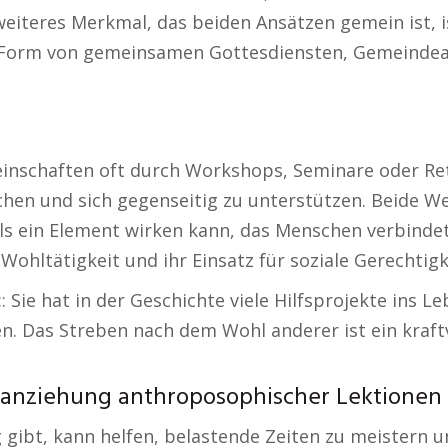
n weiteres Merkmal, das beiden Ansätzen gemein ist, 
in Form von gemeinsamen Gottesdiensten, Gemeindea
einschaften oft durch Workshops, Seminare oder Re
 und sich gegenseitig zu unterstützen. Beide Wege 
 als ein Element wirken kann, das Menschen verbind
 Wohltätigkeit und ihr Einsatz für soziale Gerechtigk
 Sie hat in der Geschichte viele Hilfsprojekte ins L
n. Das Streben nach dem Wohl anderer ist ein kraftv
anziehung anthroposophischer Lektionen b
g gibt, kann helfen, belastende Zeiten zu meistern u