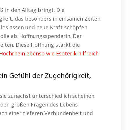
ß in den Alltag bringt. Die
igkeit, das besonders in einsamen Zeiten
n loslassen und neue Kraft schöpfen
Rolle als Hoffnungsspenderin. Der
iten. Diese Hoffnung stärkt die
ochrhein ebenso wie Esoterik hilfreich
ein Gefühl der Zugehörigkeit,
ie zunächst unterschiedlich scheinen.
t den großen Fragen des Lebens
nach einer tieferen Verbundenheit und