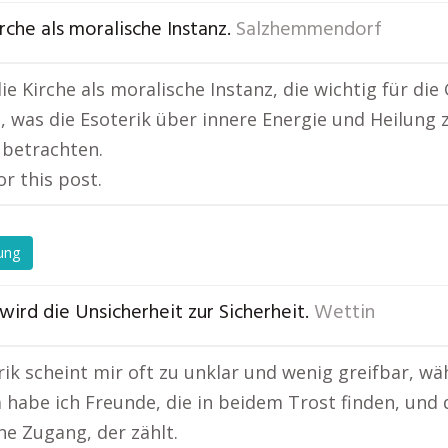
rche als moralische Instanz.
Salzhemmendorf
ie Kirche als moralische Instanz, die wichtig für die
 was die Esoterik über innere Energie und Heilung z
 betrachten.
or this post.
ung
wird die Unsicherheit zur Sicherheit.
Wettin
rik scheint mir oft zu unklar und wenig greifbar, wä
habe ich Freunde, die in beidem Trost finden, und das
he Zugang, der zählt.