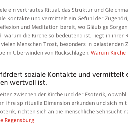
ele ein vertrautes Ritual, das Struktur und Gleichma
ale Kontakte und vermittelt ein Gefühl der Zugehör
r Reflexion und Meditation bereit, wo Gläubige Sorge
, warum die Kirche so bedeutend ist, liegt in ihrer 
vielen Menschen Trost, besonders in belastenden Ze
t beim Überwinden von Rückschlägen.
Warum Kirche H
fördert soziale Kontakte und vermittelt 
n wertvoll ist.
iten zwischen der Kirche und der Esoterik, obwohl s
n ihre spirituelle Dimension erkunden und sich mi
oterik, richten sich an die menschliche Sehnsucht 
he Regensburg