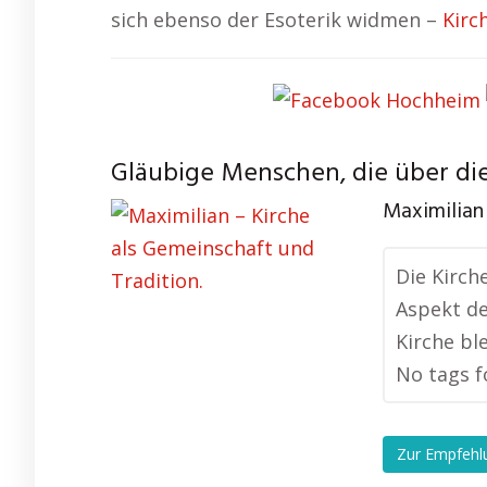
sich ebenso der Esoterik widmen –
Kirc
Gläubige Menschen, die über die
Maximilian 
Die Kirch
Aspekt de
Kirche ble
No tags f
Zur Empfehl