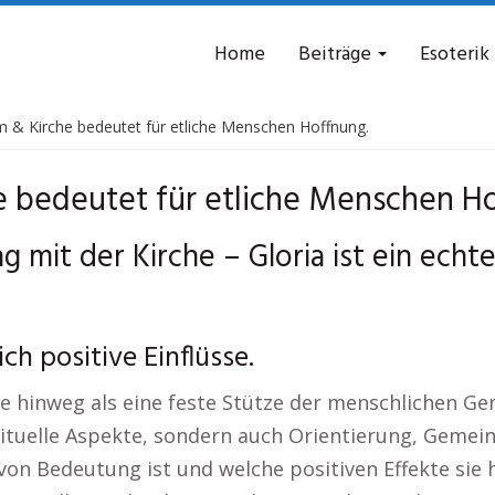
Home
Beiträge
Esoterik
m & Kirche bedeutet für etliche Menschen Hoffnung.
e bedeutet für etliche Menschen Ho
 mit der Kirche – Gloria ist ein echte
ch positive Einflüsse.
e hinweg als eine feste Stütze der menschlichen Gem
rituelle Aspekte, sondern auch Orientierung, Gemein
 von Bedeutung ist und welche positiven Effekte sie 