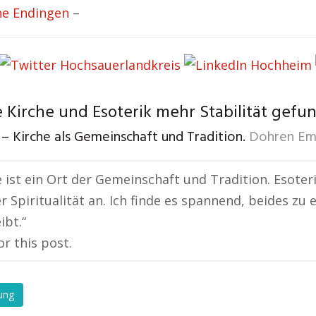
he Endingen
–
 Kirche und Esoterik mehr Stabilität gefu
– Kirche als Gemeinschaft und Tradition.
Dohren Em
e ist ein Ort der Gemeinschaft und Tradition. Esoter
r Spiritualität an. Ich finde es spannend, beides zu
ibt.“
or this post.
ung