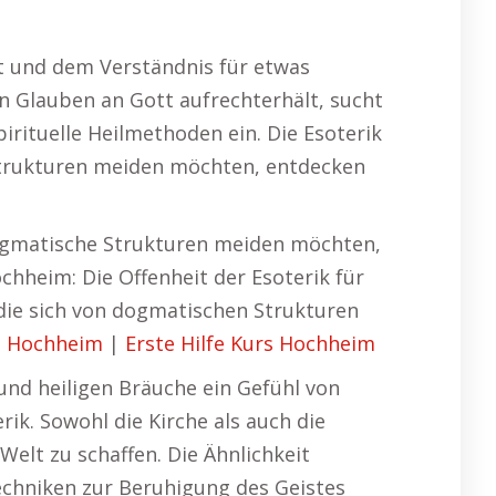
t und dem Verständnis für etwas
n Glauben an Gott aufrechterhält, sucht
irituelle Heilmethoden ein. Die Esoterik
e Strukturen meiden möchten, entdecken
e dogmatische Strukturen meiden möchten,
chheim: Die Offenheit der Esoterik für
, die sich von dogmatischen Strukturen
e Hochheim
|
Erste Hilfe Kurs Hochheim
 und heiligen Bräuche ein Gefühl von
rik. Sowohl die Kirche als auch die
Welt zu schaffen. Die Ähnlichkeit
Techniken zur Beruhigung des Geistes