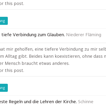
or this post.
ung
e tiefe Verbindung zum Glauben.
Niederer Fläming
hat mir geholfen, eine tiefere Verbindung zu mir sel
im Alltag gibt. Beides kann koexistieren, ohne dass 
er Mensch braucht etwas anderes.
or this post.
ung
este Regeln und die Lehren der Kirche.
Schinne