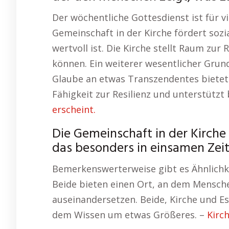
Der wöchentliche Gottesdienst ist für vi
Gemeinschaft in der Kirche fördert sozi
wertvoll ist. Die Kirche stellt Raum zu
können. Ein weiterer wesentlicher Grund
Glaube an etwas Transzendentes bietet 
Fähigkeit zur Resilienz und unterstütz
erscheint.
Die Gemeinschaft in der Kirche 
das besonders in einsamen Zeite
Bemerkenswerterweise gibt es Ähnlichke
Beide bieten einen Ort, an dem Mensche
auseinandersetzen. Beide, Kirche und Es
dem Wissen um etwas Größeres. –
Kirc