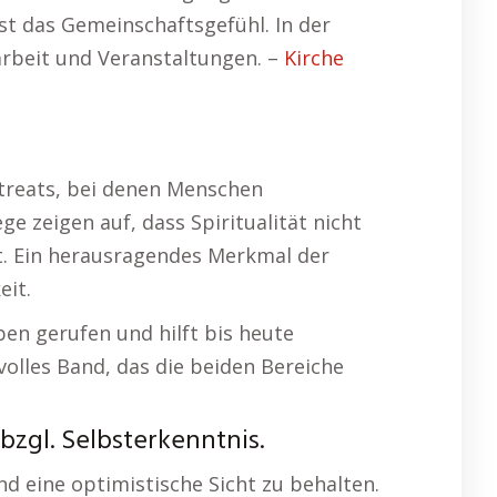
ist das Gemeinschaftsgefühl. In der
rbeit und Veranstaltungen. –
Kirche
treats, bei denen Menschen
zeigen auf, dass Spiritualität nicht
et. Ein herausragendes Merkmal der
eit.
eben gerufen und hilft bis heute
olles Band, das die beiden Bereiche
zgl. Selbsterkenntnis.
nd eine optimistische Sicht zu behalten.