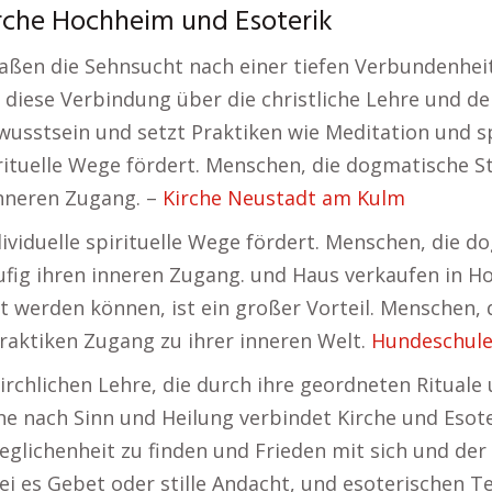
rche Hochheim und Esoterik
aßen die Sehnsucht nach einer tiefen Verbundenhei
diese Verbindung über die christliche Lehre und de
wusstsein und setzt Praktiken wie Meditation und sp
spirituelle Wege fördert. Menschen, die dogmatisch
inneren Zugang. –
Kirche Neustadt am Kulm
individuelle spirituelle Wege fördert. Menschen, di
fig ihren inneren Zugang. und Haus verkaufen in Ho
ltet werden können, ist ein großer Vorteil. Menschen
Praktiken Zugang zu ihrer inneren Welt.
Hundeschul
 kirchlichen Lehre, die durch ihre geordneten Rituale
che nach Sinn und Heilung verbindet Kirche und Esote
eglichenheit zu finden und Frieden mit sich und der 
sei es Gebet oder stille Andacht, und esoterischen 