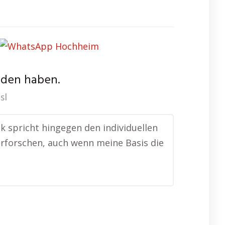
nden haben.
sl
ik spricht hingegen den individuellen
 erforschen, auch wenn meine Basis die