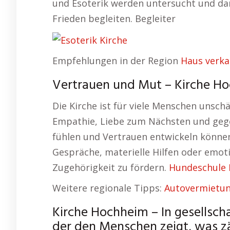
und Esoterik werden untersucht und dar
Frieden begleiten. Begleiter
Empfehlungen in der Region
Haus verk
Vertrauen und Mut – Kirche Ho
Die Kirche ist für viele Menschen unsch
Empathie, Liebe zum Nächsten und gegen
fühlen und Vertrauen entwickeln können.
Gespräche, materielle Hilfen oder emoti
Zugehörigkeit zu fördern.
Hundeschule
Weitere regionale Tipps:
Autovermietu
Kirche Hochheim – In gesellschaf
der den Menschen zeigt, was zä