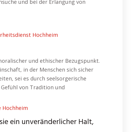
nnsuche und bei der Erlangung von
erheitsdienst Hochheim
 moralischer und ethischer Bezugspunkt.
nschaft, in der Menschen sich sicher
iten, sei es durch seelsorgerische
 Gefühl von Tradition und
 Hochheim
sie ein unveränderlicher Halt,