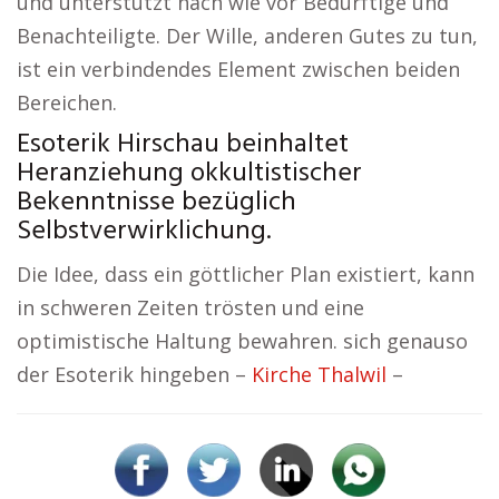
und unterstützt nach wie vor Bedürftige und
Benachteiligte. Der Wille, anderen Gutes zu tun,
ist ein verbindendes Element zwischen beiden
Bereichen.
Esoterik Hirschau beinhaltet
Heranziehung okkultistischer
Bekenntnisse bezüglich
Selbstverwirklichung.
Die Idee, dass ein göttlicher Plan existiert, kann
in schweren Zeiten trösten und eine
optimistische Haltung bewahren. sich genauso
der Esoterik hingeben –
Kirche Thalwil
–