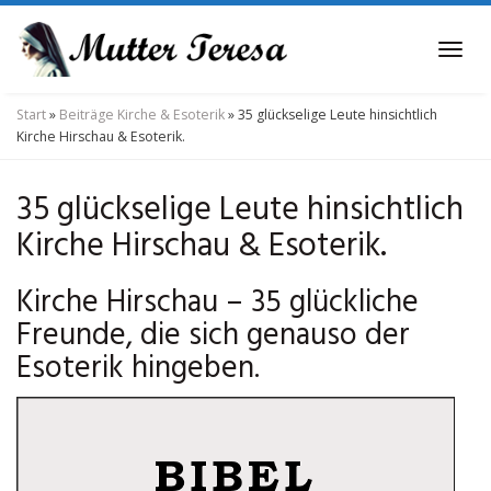
Skip
to
Tog
main
navi
content
Start
»
Beiträge Kirche & Esoterik
»
35 glückselige Leute hinsichtlich
Kirche Hirschau & Esoterik.
35 glückselige Leute hinsichtlich
Kirche Hirschau & Esoterik.
Kirche Hirschau – 35 glückliche
Freunde, die sich genauso der
Esoterik hingeben.