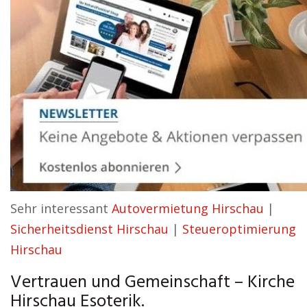
Sehr interessant
Autovermietung Hirschau
|
Sicherheitsdienst Hirschau
|
Steueroptimierung
Hirschau
Vertrauen und Gemeinschaft – Kirche
Hirschau Esoterik.