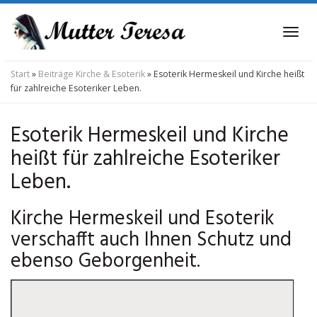
Skip
to
Tog
main
navi
content
Start
»
Beiträge Kirche & Esoterik
»
Esoterik Hermeskeil und Kirche heißt
für zahlreiche Esoteriker Leben.
Esoterik Hermeskeil und Kirche
heißt für zahlreiche Esoteriker
Leben.
Kirche Hermeskeil und Esoterik
verschafft auch Ihnen Schutz und
ebenso Geborgenheit.