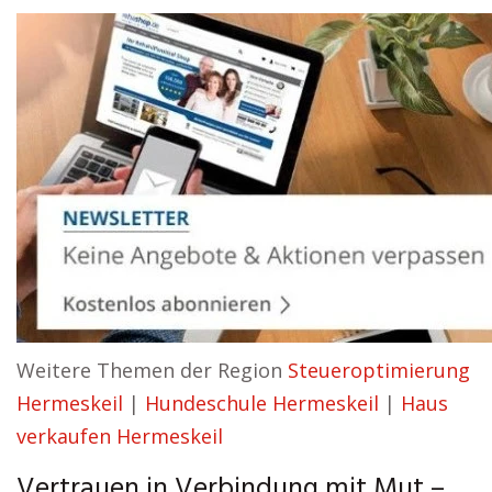
Weitere Themen der Region
Steueroptimierung
Hermeskeil
|
Hundeschule Hermeskeil
|
Haus
verkaufen Hermeskeil
Vertrauen in Verbindung mit Mut –