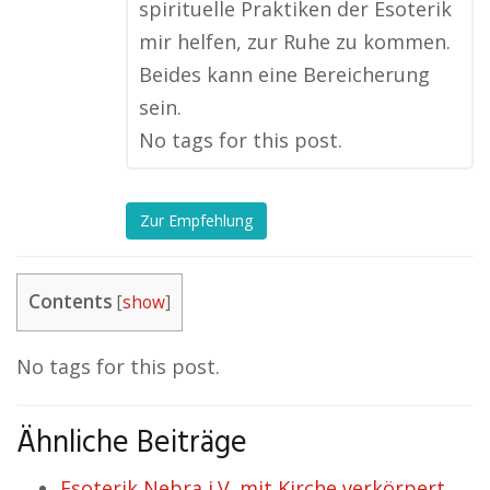
spirituelle Praktiken der Esoterik
mir helfen, zur Ruhe zu kommen.
Beides kann eine Bereicherung
sein.
No tags for this post.
Zur Empfehlung
Contents
[
show
]
No tags for this post.
Ähnliche Beiträge
Esoterik Nebra i.V. mit Kirche verkörpert