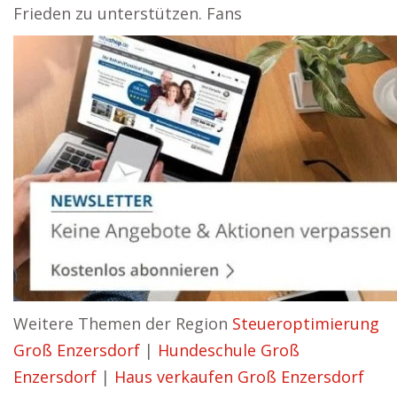
Frieden zu unterstützen. Fans
Weitere Themen der Region
Steueroptimierung
Groß Enzersdorf
|
Hundeschule Groß
Enzersdorf
|
Haus verkaufen Groß Enzersdorf