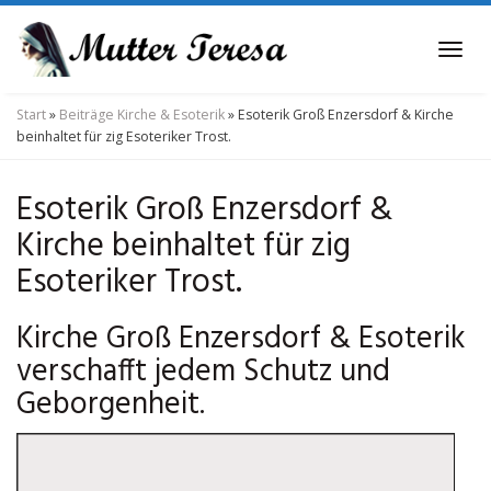
Skip
to
Tog
main
navi
content
Start
»
Beiträge Kirche & Esoterik
»
Esoterik Groß Enzersdorf & Kirche
beinhaltet für zig Esoteriker Trost.
Esoterik Groß Enzersdorf &
Kirche beinhaltet für zig
Esoteriker Trost.
Kirche Groß Enzersdorf & Esoterik
verschafft jedem Schutz und
Geborgenheit.