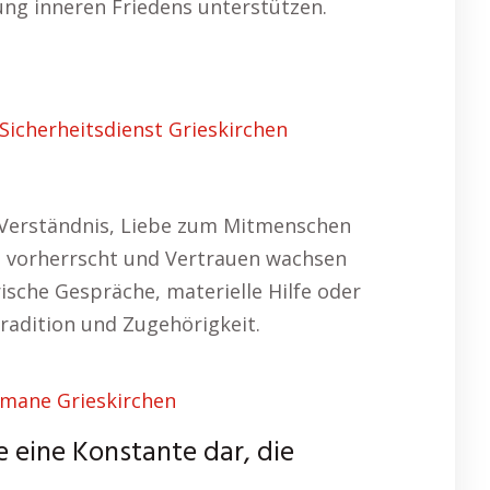
ung inneren Friedens unterstützen.
Sicherheitsdienst Grieskirchen
t. Verständnis, Liebe zum Mitmenschen
it vorherrscht und Vertrauen wachsen
rische Gespräche, materielle Hilfe oder
radition und Zugehörigkeit.
mane Grieskirchen
ie eine Konstante dar, die