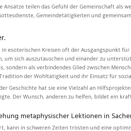
ide Ansätze teilen das Gefühl der Gemeinschaft als w
Gottesdienste, Gemeindetätigkeiten und gemeinsame
r.
 in esoterischen Kreisen oft der Ausgangspunkt für
m sich auszutauschen und einander zu unterstütz
uss, sondern als verbindendes Glied zwischen Mensc
Tradition der Wohltätigkeit und ihr Einsatz für sozia
 der Geschichte hat sie eine Vielzahl an Hilfsproje
gte. Der Wunsch, anderen zu helfen, bildet ein kra
ziehung metaphysischer Lektionen in Sache
iert, kann in schweren Zeiten trösten und eine optim