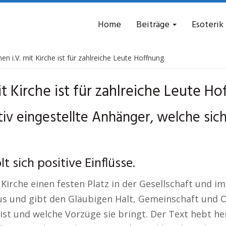
Home
Beiträge
Esoterik
hen i.V. mit Kirche ist für zahlreiche Leute Hoffnung.
it Kirche ist für zahlreiche Leute Ho
itiv eingestellte Anhänger, welche sic
t sich positive Einflüsse.
 Kirche einen festen Platz in der Gesellschaft und
aus und gibt den Gläubigen Halt, Gemeinschaft und O
 ist und welche Vorzüge sie bringt. Der Text hebt 