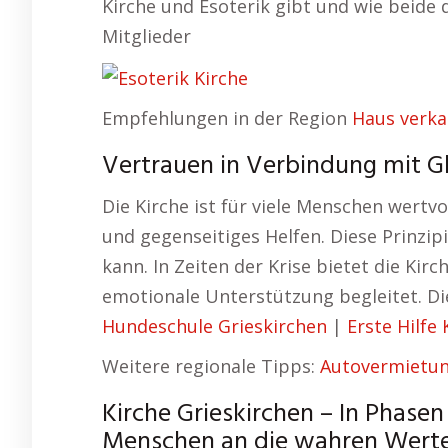
Kirche und Esoterik gibt und wie beide
Mitglieder
Empfehlungen in der Region
Haus verka
Vertrauen in Verbindung mit Gl
Die Kirche ist für viele Menschen wertv
und gegenseitiges Helfen. Diese Prinzi
kann. In Zeiten der Krise bietet die Kir
emotionale Unterstützung begleitet. Die
Hundeschule Grieskirchen
|
Erste Hilfe
Weitere regionale Tipps:
Autovermietun
Kirche Grieskirchen – In Phasen 
Menschen an die wahren Werte 