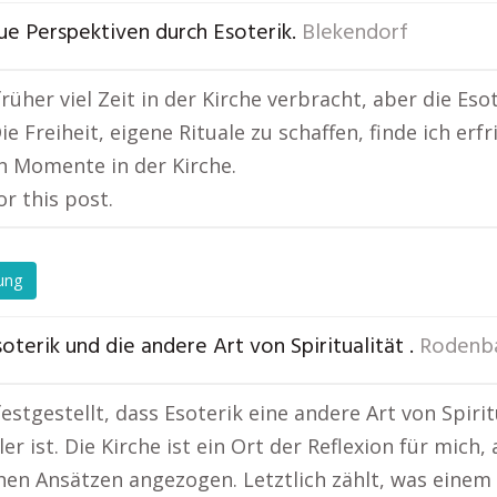
ue Perspektiven durch Esoterik.
Blekendorf
früher viel Zeit in der Kirche verbracht, aber die Es
ie Freiheit, eigene Rituale zu schaffen, finde ich er
en Momente in der Kirche.
or this post.
ung
oterik und die andere Art von Spiritualität .
Rodenba
festgestellt, dass Esoterik eine andere Art von Spiri
ller ist. Die Kirche ist ein Ort der Reflexion für mic
hen Ansätzen angezogen. Letztlich zählt, was einem 