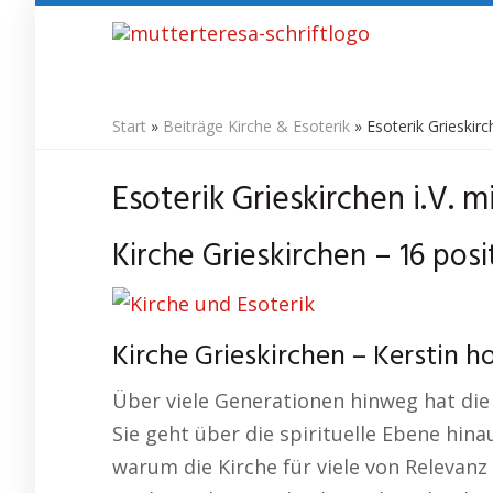
Skip
to
main
content
Start
»
Beiträge Kirche & Esoterik
»
Esoterik Grieskirc
Esoterik Grieskirchen i.V. m
Kirche Grieskirchen – 16 pos
Kirche Grieskirchen – Kerstin hol
Über viele Generationen hinweg hat die
Sie geht über die spirituelle Ebene hin
warum die Kirche für viele von Relevanz