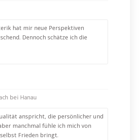
oterik hat mir neue Perspektiven
frischend. Dennoch schätze ich die
ch bei Hanau
tualität anspricht, die persönlicher und
h, aber manchmal fühle ich mich von
selbst Frieden bringt.