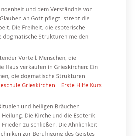
rbundenheit und dem Verständnis von
Glauben an Gott pflegt, strebt die
t. Die Freiheit, die esoterische
die dogmatische Strukturen meiden,
utender Vorteil. Menschen, die
e Haus verkaufen in Grieskirchen: Ein
schen, die dogmatische Strukturen
eschule Grieskirchen
|
Erste Hilfe Kurs
 Ritualen und heiligen Bräuchen
 Heilung. Die Kirche und die Esoterik
 Frieden zu schließen. Die Ähnlichkeit
Techniken zur Beruhigung des Geistes