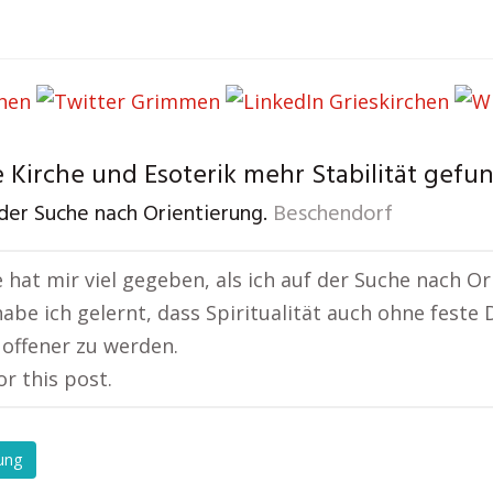
 Kirche und Esoterik mehr Stabilität gefu
der Suche nach Orientierung.
Beschendorf
e hat mir viel gegeben, als ich auf der Suche nach O
habe ich gelernt, dass Spiritualität auch ohne feste
 offener zu werden.
or this post.
ung