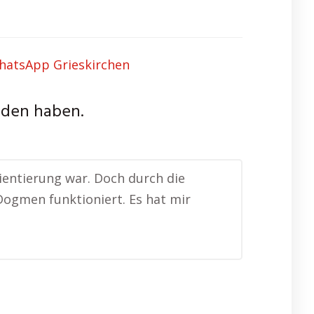
nden haben.
rientierung war. Doch durch die
 Dogmen funktioniert. Es hat mir