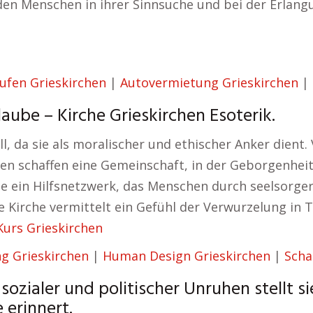
 den Menschen in ihrer Sinnsuche und bei der Erlang
ufen Grieskirchen
|
Autovermietung Grieskirchen
|
aube – Kirche Grieskirchen Esoterik.
oll, da sie als moralischer und ethischer Anker dien
pien schaffen eine Gemeinschaft, in der Geborgenhe
che ein Hilfsnetzwerk, das Menschen durch seelsorge
 Kirche vermittelt ein Gefühl der Verwurzelung in T
 Kurs Grieskirchen
g Grieskirchen
|
Human Design Grieskirchen
|
Scha
sozialer und politischer Unruhen stellt s
erinnert.