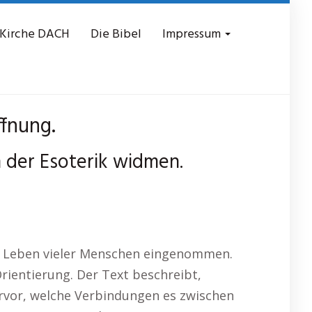
 Kirche DACH
Die Bibel
Impressum
ffnung.
h der Esoterik widmen.
 im Leben vieler Menschen eingenommen.
rientierung. Der Text beschreibt,
hervor, welche Verbindungen es zwischen