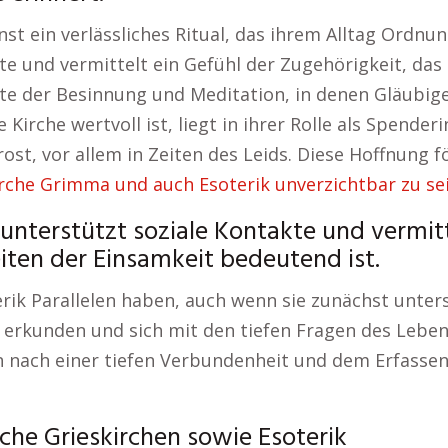
enst ein verlässliches Ritual, das ihrem Alltag Ord
kte und vermittelt ein Gefühl der Zugehörigkeit, das
te der Besinnung und Meditation, in denen Gläubige
Kirche wertvoll ist, liegt in ihrer Rolle als Spende
st, vor allem in Zeiten des Leids. Diese Hoffnung f
rche Grimma und auch Esoterik unverzichtbar zu sei
unterstützt soziale Kontakte und vermitt
eiten der Einsamkeit bedeutend ist.
rik Parallelen haben, auch wenn sie zunächst unters
t erkunden und sich mit den tiefen Fragen des Leben
n nach einer tiefen Verbundenheit und dem Erfasse
he Grieskirchen sowie Esoterik