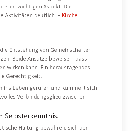
eiteren wichtigen Aspekt. Die
 Aktivitäten deutlich. –
Kirche
 die Entstehung von Gemeinschaften,
en. Beide Ansätze beweisen, dass
hen wirken kann. Ein herausragendes
le Gerechtigkeit.
kten ins Leben gerufen und kümmert sich
ftvolles Verbindungsglied zwischen
n Selbsterkenntnis.
istische Haltung bewahren. sich der