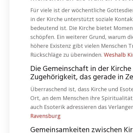
Für viele ist der wöchentliche Gottesdi
in der Kirche unterstützt soziale Konta
bedeutend ist. Die Kirche bietet Momen
schöpfen. Ein weiterer Grund, warum die 
höhere Existenz gibt vielen Menschen Tro
Rückschläge zu überwinden.
Weshalb Ki
Die Gemeinschaft in der Kirche 
Zugehörigkeit, das gerade in Z
Überraschend ist, dass Kirche und Esote
Ort, an dem Menschen ihre Spiritualitä
auch Esoterik adressieren das Verlange
Ravensburg
Gemeinsamkeiten zwischen Kirc