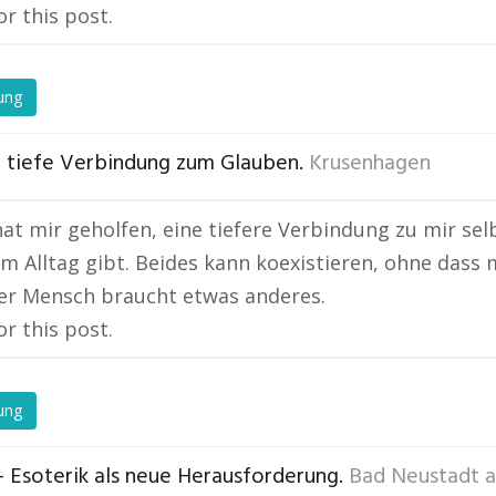
or this post.
ung
e tiefe Verbindung zum Glauben.
Krusenhagen
hat mir geholfen, eine tiefere Verbindung zu mir sel
im Alltag gibt. Beides kann koexistieren, ohne dass 
er Mensch braucht etwas anderes.
or this post.
ung
– Esoterik als neue Herausforderung.
Bad Neustadt a