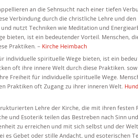
 appellieren an die Sehnsucht nach einer tiefen Ve
se Verbindung durch die christliche Lehre und den 
und nutzt Techniken wie Meditation und Energiearbei
Wege bieten, ist ein bedeutender Vorteil. Menschen, 
ese Praktiken. –
Kirche Heimbach
ür individuelle spirituelle Wege bieten, ist ein bede
n oft ihre innere Welt durch diese Praktiken. sowi
ihre Freiheit für individuelle spirituelle Wege. Men
n Praktiken oft Zugang zu ihrer inneren Welt.
Hund
strukturierten Lehre der Kirche, die mit ihren festen
che und Esoterik teilen das Bestreben nach Sinn und
nheit zu erreichen und mit sich selbst und der Welt
sei es Gebet oder stille Andacht, und esoterischen 