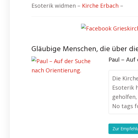
Esoterik widmen –
Kirche Erbach
–
Gläubige Menschen, die über die
Paul – Auf 
Die Kirch
Esoterik 
geholfen,
No tags f
Zur Empfehl