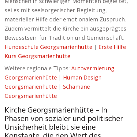
Menschen in schwierigen Momenten begleitet,
sei es mit seelsorgerischer Begleitung,
materieller Hilfe oder emotionalem Zuspruch.
Zudem vermittelt die Kirche ein ausgeprägtes
Bewusstsein für Tradition und Gemeinschaft.
Hundeschule Georgsmarienhütte
|
Erste Hilfe
Kurs Georgsmarienhütte
Weitere regionale Tipps:
Autovermietung
Georgsmarienhütte
|
Human Design
Georgsmarienhütte
|
Schamane
Georgsmarienhütte
Kirche Georgsmarienhütte – In
Phasen von sozialer und politischer
Unsicherheit bleibt sie eine
Konstante, die den Wert des