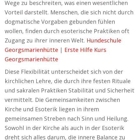
Wege zu beschreiten, was einen wesentlichen
Vorteil darstellt. Menschen, die sich nicht durch
dogmatische Vorgaben gebunden fühlen
wollen, finden durch esoterische Praktiken oft
Zugang zu ihrer inneren Welt.
Hundeschule
Georgsmarienhütte
|
Erste Hilfe Kurs
Georgsmarienhütte
Diese Flexibilität unterscheidet sich von der
kirchlichen Lehre, die durch ihre festen Rituale
und sakralen Praktiken Stabilität und Sicherheit
vermittelt. Die Gemeinsamkeiten zwischen
Kirche und Esoterik liegen in ihrem
gemeinsamen Streben nach Sinn und Heilung.
Sowohl in der Kirche als auch in der Esoterik
dreht sich alles darum, die innere Balance zu