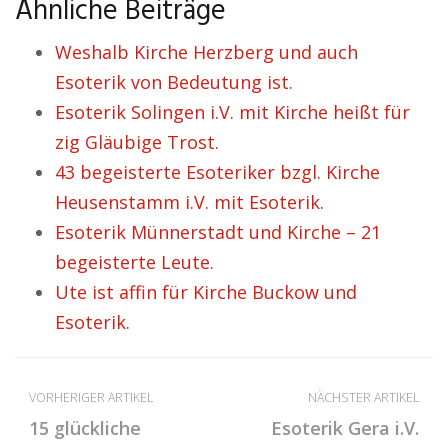
Ähnliche Beiträge
Weshalb Kirche Herzberg und auch
Esoterik von Bedeutung ist.
Esoterik Solingen i.V. mit Kirche heißt für
zig Gläubige Trost.
43 begeisterte Esoteriker bzgl. Kirche
Heusenstamm i.V. mit Esoterik.
Esoterik Münnerstadt und Kirche – 21
begeisterte Leute.
Ute ist affin für Kirche Buckow und
Esoterik.
VORHERIGER ARTIKEL
NÄCHSTER ARTIKEL
15 glückliche
Esoterik Gera i.V.