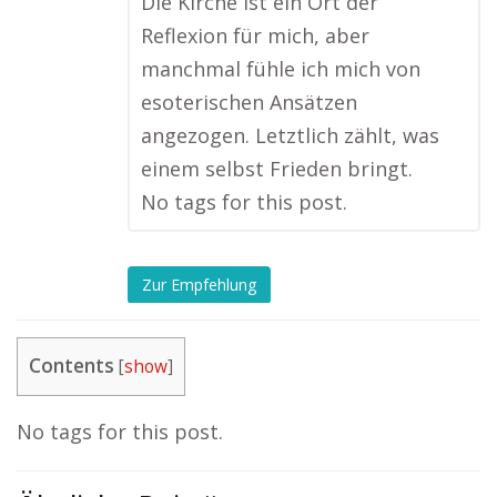
Die Kirche ist ein Ort der
Reflexion für mich, aber
manchmal fühle ich mich von
esoterischen Ansätzen
angezogen. Letztlich zählt, was
einem selbst Frieden bringt.
No tags for this post.
Zur Empfehlung
Contents
[
show
]
No tags for this post.