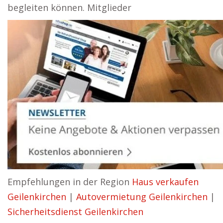
begleiten können. Mitglieder
Empfehlungen in der Region
Haus verkaufen
Geilenkirchen
|
Autovermietung Geilenkirchen
|
Sicherheitsdienst Geilenkirchen