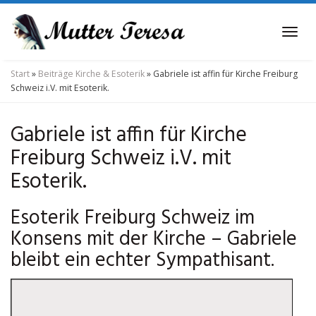
Skip
to
Tog
main
navi
content
Start
»
Beiträge Kirche & Esoterik
»
Gabriele ist affin für Kirche Freiburg
Schweiz i.V. mit Esoterik.
Gabriele ist affin für Kirche
Freiburg Schweiz i.V. mit
Esoterik.
Esoterik Freiburg Schweiz im
Konsens mit der Kirche – Gabriele
bleibt ein echter Sympathisant.