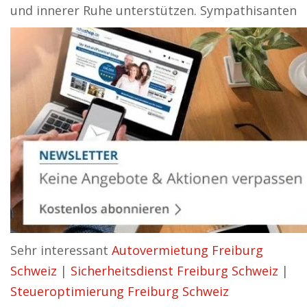
und innerer Ruhe unterstützen. Sympathisanten
Sehr interessant
Autovermietung Freiburg
Schweiz
|
Sicherheitsdienst Freiburg Schweiz
|
Steueroptimierung Freiburg Schweiz