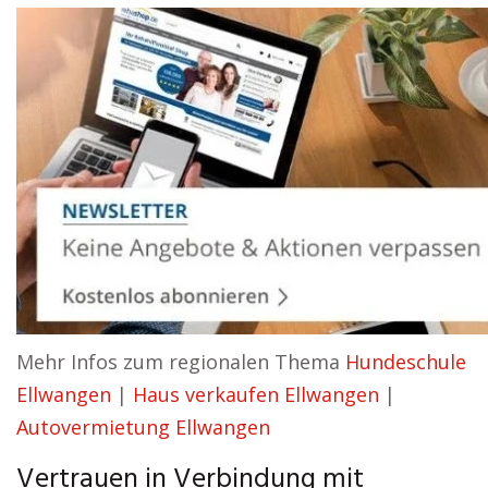
Mehr Infos zum regionalen Thema
Hundeschule
Ellwangen
|
Haus verkaufen Ellwangen
|
Autovermietung Ellwangen
Vertrauen in Verbindung mit