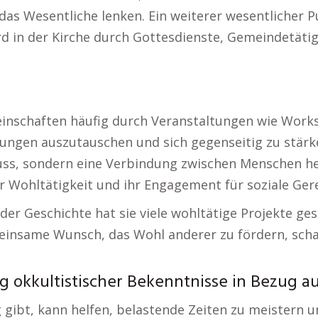
s Wesentliche lenken. Ein weiterer wesentlicher Pu
rd in der Kirche durch Gottesdienste, Gemeindetäti
einschaften häufig durch Veranstaltungen wie Works
ungen auszutauschen und sich gegenseitig zu stärk
 muss, sondern eine Verbindung zwischen Menschen he
er Wohltätigkeit und ihr Engagement für soziale Gere
e der Geschichte hat sie viele wohltätige Projekte g
einsame Wunsch, das Wohl anderer zu fördern, scha
g okkultistischer Bekenntnisse in Bezug au
g gibt, kann helfen, belastende Zeiten zu meistern u