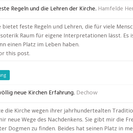
este Regeln und die Lehren der Kirche.
Hamfelde He
e bietet feste Regeln und Lehren, die für viele Mensc
Esoterik Raum für eigene Interpretationen lässt. Es is
nn einen Platz im Leben haben.
or this post.
ung
völlig neue Kirchen Erfahrung.
Dechow
ze die Kirche wegen ihrer jahrhundertealten Traditio
mir neue Wege des Nachdenkens. Sie gibt mir die Fre
ter Dogmen zu finden. Beides hat seinen Platz in me