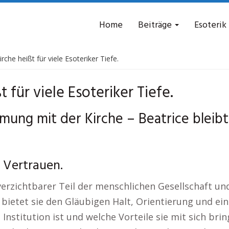
Home
Beiträge
Esoterik
rche heißt für viele Esoteriker Tiefe.
 für viele Esoteriker Tiefe.
mung mit der Kirche – Beatrice bleibt
h Vertrauen.
nverzichtbarer Teil der menschlichen Gesellschaft u
s bietet sie den Gläubigen Halt, Orientierung und ei
 Institution ist und welche Vorteile sie mit sich bri