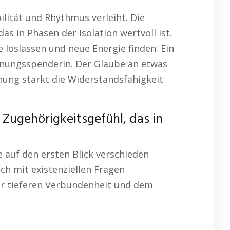
bilität und Rhythmus verleiht. Die
s in Phasen der Isolation wertvoll ist.
 loslassen und neue Energie finden. Ein
offnungsspenderin. Der Glaube an etwas
nung stärkt die Widerstandsfähigkeit
 Zugehörigkeitsgefühl, das in
 auf den ersten Blick verschieden
ch mit existenziellen Fragen
er tieferen Verbundenheit und dem