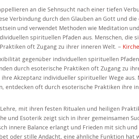
 appellieren an die Sehnsucht nach einer tiefen Ve
se Verbindung durch den Glauben an Gott und die ch
stsein und verwendet Methoden wie Meditation und 
individuellen spirituellen Pfaden aus. Menschen, die
 Praktiken oft Zugang zu ihrer inneren Welt. –
Kirche
exibilität gegenüber individuellen spirituellen Pfade
nden durch esoterische Praktiken oft Zugang zu ihr
h ihre Akzeptanz individueller spiritueller Wege aus.
 entdecken oft durch esoterische Praktiken ihre i
Lehre, mit ihren festen Ritualen und heiligen Prakti
rche und Esoterik zeigt sich in ihrer gemeinsamen Su
ch innere Balance erlangt und Frieden mit sich und 
bet oder stille Andacht, eine ähnliche Funktion hat 