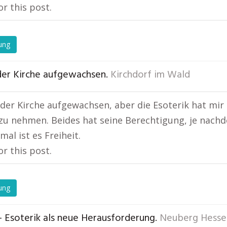
or this post.
ung
 der Kirche aufgewachsen.
Kirchdorf im Wald
n der Kirche aufgewachsen, aber die Esoterik hat mir 
zu nehmen. Beides hat seine Berechtigung, je nachd
mal ist es Freiheit.
or this post.
ung
– Esoterik als neue Herausforderung.
Neuberg Hesse