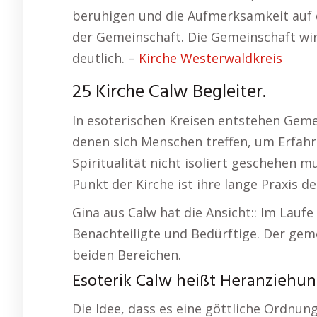
beruhigen und die Aufmerksamkeit auf da
der Gemeinschaft. Die Gemeinschaft wi
deutlich. –
Kirche Westerwaldkreis
25 Kirche Calw Begleiter.
In esoterischen Kreisen entstehen Gem
denen sich Menschen treffen, um Erfahr
Spiritualität nicht isoliert geschehen
Punkt der Kirche ist ihre lange Praxis d
Gina aus Calw hat die Ansicht:: Im Lauf
Benachteiligte und Bedürftige. Der gem
beiden Bereichen.
Esoterik Calw heißt Heranziehun
Die Idee, dass es eine göttliche Ordnun