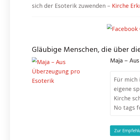
sich der Esoterik zuwenden –
Kirche Erk
Gläubige Menschen, die über die
Maja – Aus
Für mich 
eigene sp
Kirche sch
No tags f
Zur Empfehl