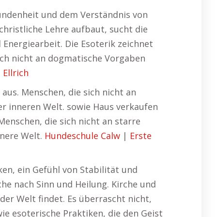
rbundenheit und dem Verständnis von
ristliche Lehre aufbaut, sucht die
Energiearbeit. Die Esoterik zeichnet
 sich nicht an dogmatische Vorgaben
 Ellrich
n aus. Menschen, die sich nicht an
er inneren Welt. sowie Haus verkaufen
 Menschen, die sich nicht an starre
nnere Welt.
Hundeschule Calw
|
Erste
ken, ein Gefühl von Stabilität und
che nach Sinn und Heilung. Kirche und
der Welt findet. Es überrascht nicht,
wie esoterische Praktiken, die den Geist