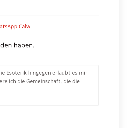
nden haben.
z
Die Esoterik hingegen erlaubt es mir,
e ich die Gemeinschaft, die die