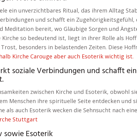
ele ein unverzichtbares Ritual, das ihrem Alltag Sta
erbindungen und schafft ein Zugehörigkeitsgefühl, da
d Meditation bereit, wo Gläubige Sorgen und Ängste
Kirche so bedeutend ist, liegt in ihrer Rolle als H
Trost, besonders in belastenden Zeiten. Diese Hoff
alb Kirche Carouge aber auch Esoterik wichtig ist.
rkt soziale Verbindungen und schafft ein
t.
amkeiten zwischen Kirche und Esoterik, obwohl sie
dem Menschen ihre spirituelle Seite entdecken und si
e als auch Esoterik wecken die Sehnsucht nach ein
rche Stuttgart
w sowie Esoterik