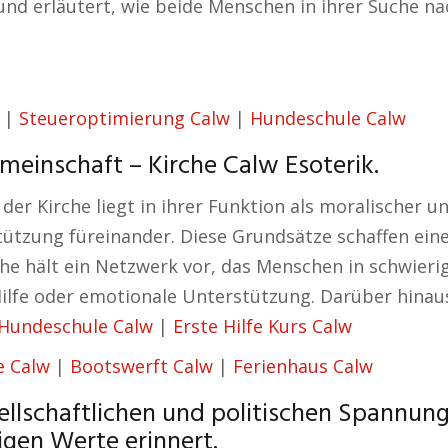
und erläutert, wie beide Menschen in ihrer Suche na
|
Steueroptimierung Calw
|
Hundeschule Calw
einschaft – Kirche Calw Esoterik.
der Kirche liegt in ihrer Funktion als moralischer
tützung füreinander. Diese Grundsätze schaffen ein
he hält ein Netzwerk vor, das Menschen in schwierig
ilfe oder emotionale Unterstützung. Darüber hinaus
Hundeschule Calw
|
Erste Hilfe Kurs Calw
 Calw
|
Bootswerft Calw
|
Ferienhaus Calw
ellschaftlichen und politischen Spannunge
gen Werte erinnert.