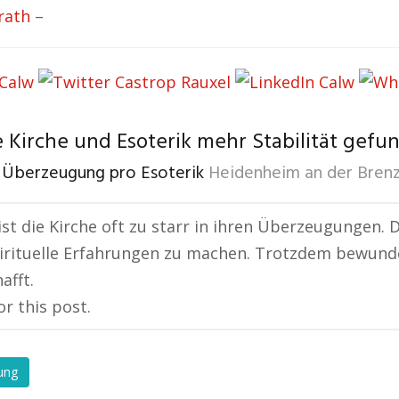
rath
–
 Kirche und Esoterik mehr Stabilität gefu
 Überzeugung pro Esoterik
Heidenheim an der Bren
ist die Kirche oft zu starr in ihren Überzeugungen. 
irituelle Erfahrungen zu machen. Trotzdem bewunder
afft.
or this post.
ung