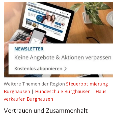
Weitere Themen der Region
Steueroptimierung
Burghausen
|
Hundeschule Burghausen
|
Haus
verkaufen Burghausen
Vertrauen und Zusammenhalt –