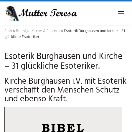
Skip
to
Tog
main
navi
content
Start
»
Beiträge Kirche & Esoterik
»
Esoterik Burghausen und Kirche – 31
glückliche Esoteriker.
Esoterik Burghausen und Kirche
– 31 glückliche Esoteriker.
Kirche Burghausen i.V. mit Esoterik
verschafft den Menschen Schutz
und ebenso Kraft.