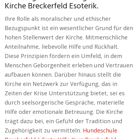
Kirche Breckerfeld Esoterik.
Ihre Rolle als moralischer und ethischer
Bezugspunkt ist ein wesentlicher Grund für den
hohen Stellenwert der Kirche. Mitmenschliche
Anteilnahme, liebevolle Hilfe und Rückhalt.
Diese Prinzipien fördern ein Umfeld, in dem
Menschen Geborgenheit erleben und Vertrauen
aufbauen können. Darüber hinaus stellt die
Kirche ein Netzwerk zur Verfügung, das in
Zeiten der Krise Unterstützung bietet, sei es
durch seelsorgerische Gespräche, materielle
Hilfe oder emotionale Betreuung. Die Kirche
trägt dazu bei, ein Gefühl der Tradition und
Zugehörigkeit zu vermitteln.
Hundeschule