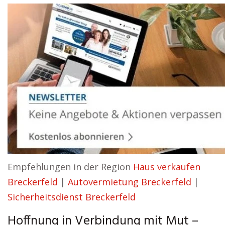
Empfehlungen in der Region
Haus verkaufen
Breckerfeld
|
Autovermietung Breckerfeld
|
Sicherheitsdienst Breckerfeld
Hoffnung in Verbindung mit Mut –