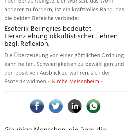
noch Benachteiligte. Der Wunsch, das Wohl
anderer zu fördern, ist ein kraftvolles Band, das
die beiden Bereiche verbindet.
Esoterik Beilngries bedeutet
Heranziehung okkultistischer Lehren
bzgl. Reflexion.
Die Überzeugung von einer göttlichen Ordnung
kann helfen, Schwierigkeiten zu bewältigen und
den positiven Ausblick zu wahren. sich der
Esoterik widmen –
Kirche Meisenheim
–