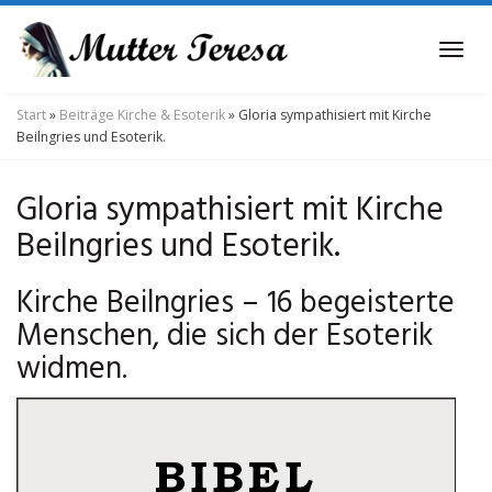
Skip
to
Tog
main
navi
content
Start
»
Beiträge Kirche & Esoterik
»
Gloria sympathisiert mit Kirche
Beilngries und Esoterik.
Gloria sympathisiert mit Kirche
Beilngries und Esoterik.
Kirche Beilngries – 16 begeisterte
Menschen, die sich der Esoterik
widmen.