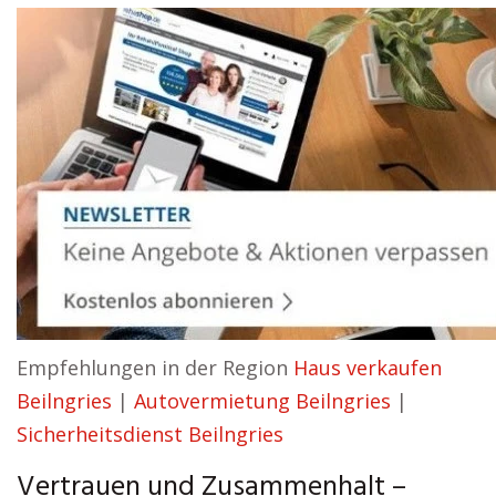
Empfehlungen in der Region
Haus verkaufen
Beilngries
|
Autovermietung Beilngries
|
Sicherheitsdienst Beilngries
Vertrauen und Zusammenhalt –