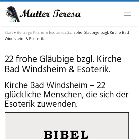
Skip
to
Tog
main
navi
content
Start
»
Beiträge Kirche & Esoterik
»
22 frohe Gläubige bzgl. Kirche Bad
Windsheim & Esoterik.
22 frohe Gläubige bzgl. Kirche
Bad Windsheim & Esoterik.
Kirche Bad Windsheim – 22
glückliche Menschen, die sich der
Esoterik zuwenden.