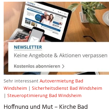
Sehr interessant
Autovermietung Bad
Windsheim
|
Sicherheitsdienst Bad Windsheim
|
Steueroptimierung Bad Windsheim
Hoffnung und Mut – Kirche Bad