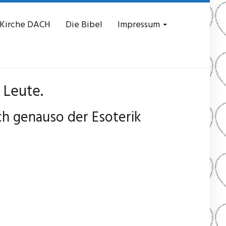
 Kirche DACH
Die Bibel
Impressum
 Leute.
ch genauso der Esoterik