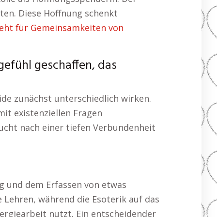
nten. Diese Hoffnung schenkt
teht für Gemeinsamkeiten von
gefühl geschaffen, das
de zunächst unterschiedlich wirken.
mit existenziellen Fragen
sucht nach einer tiefen Verbundenheit
ung und dem Erfassen von etwas
 Lehren, während die Esoterik auf das
ergiearbeit nutzt. Ein entscheidender