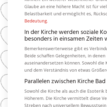
Glaube an eine höhere Macht ist für vie
Belastbarkeit und ermöglicht es, Rücks
Bedeutung.
In der Kirche werden soziale K
besonders in einsamen Zeiten we
Bemerkenswerterweise gibt es Verbindun
Beide schaffen Gelegenheiten, in denen 
auseinandersetzen können. Sowohl die Ki
und dem Verständnis von etwas Größer
Parallelen zwischen Kirche Bad
Sowohl die Kirche als auch die Esoteri
Höherem. Die Kirche vermittelt diese V
Streben nach universellem Bewusstsein 