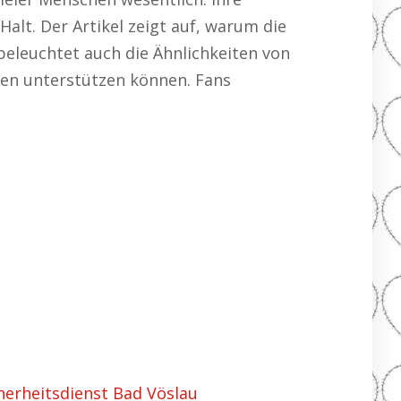
alt. Der Artikel zeigt auf, warum die
 beleuchtet auch die Ähnlichkeiten von
den unterstützen können. Fans
herheitsdienst Bad Vöslau