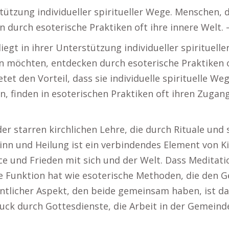
rstützung individueller spiritueller Wege. Menschen,
 durch esoterische Praktiken oft ihre innere Welt.
liegt in ihrer Unterstützung individueller spirituell
 möchten, entdecken durch esoterische Praktiken o
etet den Vorteil, dass sie individuelle spirituelle W
 finden in esoterischen Praktiken oft ihren Zugang
er starren kirchlichen Lehre, die durch Rituale und 
Sinn und Heilung ist ein verbindendes Element von Ki
e und Frieden mit sich und der Welt. Dass Meditation
che Funktion hat wie esoterische Methoden, die den
esentlicher Aspekt, den beide gemeinsam haben, ist 
ruck durch Gottesdienste, die Arbeit in der Gemein