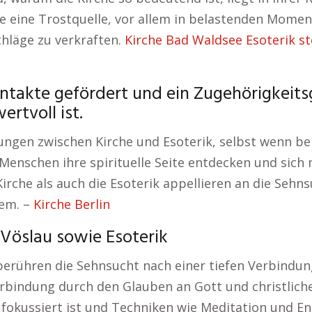
le eine Trostquelle, vor allem in belastenden Mome
chläge zu verkraften.
Kirche Bad Waldsee Esoterik s
ontakte gefördert und ein Zugehörigkeits
rtvoll ist.
gen zwischen Kirche und Esoterik, selbst wenn bei
Menschen ihre spirituelle Seite entdecken und sich 
rche als auch die Esoterik appellieren an die Sehn
em. –
Kirche Berlin
 Vöslau sowie Esoterik
k berühren die Sehnsucht nach einer tiefen Verbind
erbindung durch den Glauben an Gott und christliche
fokussiert ist und Techniken wie Meditation und En