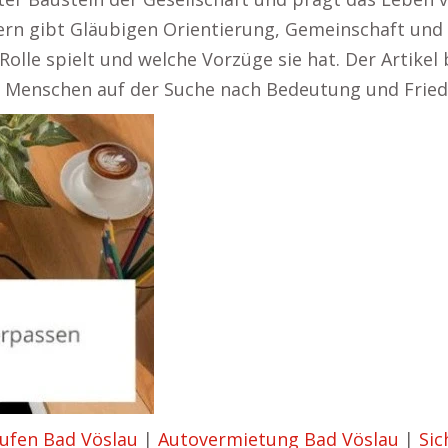
dern gibt Gläubigen Orientierung, Gemeinschaft und H
Rolle spielt und welche Vorzüge sie hat. Der Artikel
de Menschen auf der Suche nach Bedeutung und Frie
ufen Bad Vöslau
|
Autovermietung Bad Vöslau
|
Sic