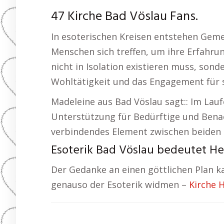
47 Kirche Bad Vöslau Fans.
In esoterischen Kreisen entstehen Gem
Menschen sich treffen, um ihre Erfahrun
nicht in Isolation existieren muss, son
Wohltätigkeit und das Engagement für s
Madeleine aus Bad Vöslau sagt:: Im Laufe
Unterstützung für Bedürftige und Benach
verbindendes Element zwischen beiden 
Esoterik Bad Vöslau bedeutet He
Der Gedanke an einen göttlichen Plan 
genauso der Esoterik widmen –
Kirche 