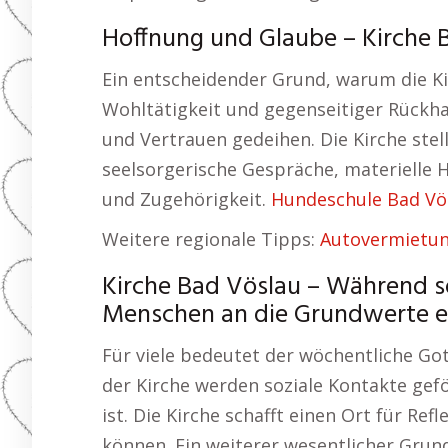
Hoffnung und Glaube – Kirche B
Ein entscheidender Grund, warum die Kirc
Wohltätigkeit und gegenseitiger Rückha
und Vertrauen gedeihen. Die Kirche stell
seelsorgerische Gespräche, materielle H
und Zugehörigkeit.
Hundeschule Bad Vö
Weitere regionale Tipps:
Autovermietun
Kirche Bad Vöslau – Während soz
Menschen an die Grundwerte er
Für viele bedeutet der wöchentliche Got
der Kirche werden soziale Kontakte gef
ist. Die Kirche schafft einen Ort für Re
können. Ein weiterer wesentlicher Grund