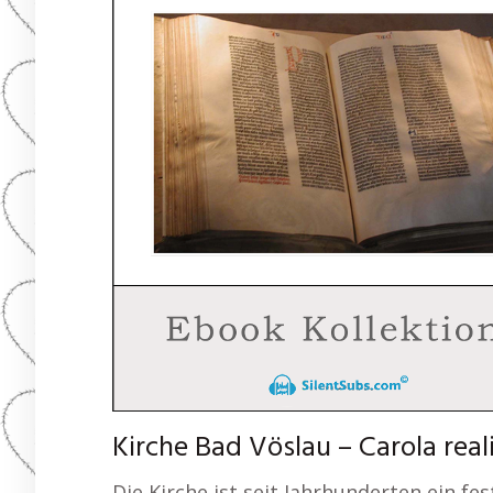
Kirche Bad Vöslau – Carola real
Die Kirche ist seit Jahrhunderten ein f