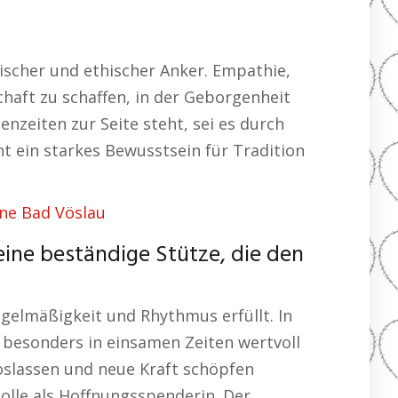
alischer und ethischer Anker. Empathie,
haft zu schaffen, in der Geborgenheit
enzeiten zur Seite steht, sei es durch
t ein starkes Bewusstsein für Tradition
ne Bad Vöslau
eine beständige Stütze, die den
egelmäßigkeit und Rhythmus erfüllt. In
 besonders in einsamen Zeiten wertvoll
 loslassen und neue Kraft schöpfen
Rolle als Hoffnungsspenderin. Der