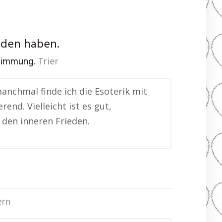
nden haben.
stimmung.
Trier
manchmal finde ich die Esoterik mit
end. Vielleicht ist es gut,
den inneren Frieden.
ern