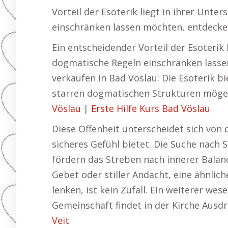
Vorteil der Esoterik liegt in ihrer Unte
einschränken lassen möchten, entdecken
Ein entscheidender Vorteil der Esoterik 
dogmatische Regeln einschränken lassen
verkaufen in Bad Vöslau: Die Esoterik bi
starren dogmatischen Strukturen mögen,
Vöslau
|
Erste Hilfe Kurs Bad Vöslau
Diese Offenheit unterscheidet sich von d
sicheres Gefühl bietet. Die Suche nach 
fördern das Streben nach innerer Balanc
Gebet oder stiller Andacht, eine ähnli
lenken, ist kein Zufall. Ein weiterer w
Gemeinschaft findet in der Kirche Ausd
Veit