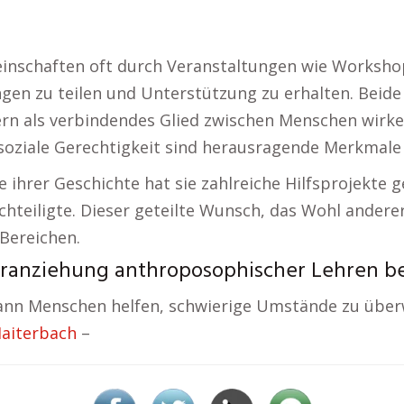
einschaften oft durch Veranstaltungen wie Worksho
gen zu teilen und Unterstützung zu erhalten. Beide 
dern als verbindendes Glied zwischen Menschen wirke
oziale Gerechtigkeit sind herausragende Merkmale 
 ihrer Geschichte hat sie zahlreiche Hilfsprojekte g
teiligte. Dieser geteilte Wunsch, das Wohl anderer 
Bereichen.
ranziehung anthroposophischer Lehren bez
kann Menschen helfen, schwierige Umstände zu über
Haiterbach
–