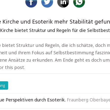
 Kirche und Esoterik mehr Stabilität gefu
 Kirche bietet Struktur und Regeln für die Selbstbe
e bietet Struktur und Regeln, die ich schätze, doch 
iheit und ihrem Fokus auf Selbstbestimmung faszinier
ene Ansätze zu erkunden. Am Ende geht es doch um 
or this post.
ung
ue Perspektiven durch Esoterik.
Fraunberg Oberbay