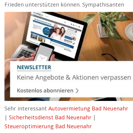
Frieden unterstützen können. Sympathisanten
Sehr interessant
Autovermietung Bad Neuenahr
|
Sicherheitsdienst Bad Neuenahr
|
Steueroptimierung Bad Neuenahr