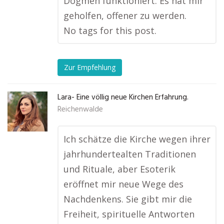
Dogmen funktioniert. Es hat mir
geholfen, offener zu werden.
No tags for this post.
Zur Empfehlung
Lara- Eine völlig neue Kirchen Erfahrung.
Reichenwalde
Ich schätze die Kirche wegen ihrer
jahrhundertealten Traditionen
und Rituale, aber Esoterik
eröffnet mir neue Wege des
Nachdenkens. Sie gibt mir die
Freiheit, spirituelle Antworten