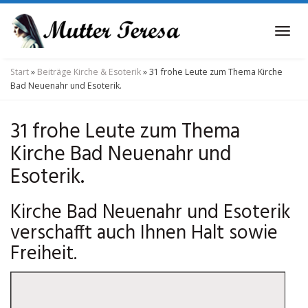
Skip
to
Tog
main
navi
content
Start
»
Beiträge Kirche & Esoterik
»
31 frohe Leute zum Thema Kirche
Bad Neuenahr und Esoterik.
31 frohe Leute zum Thema
Kirche Bad Neuenahr und
Esoterik.
Kirche Bad Neuenahr und Esoterik
verschafft auch Ihnen Halt sowie
Freiheit.