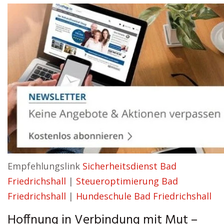
Empfehlungslink
Sicherheitsdienst Bad
Friedrichshall
|
Steueroptimierung Bad
Friedrichshall
|
Hundeschule Bad Friedrichshall
Hoffnung in Verbindung mit Mut –