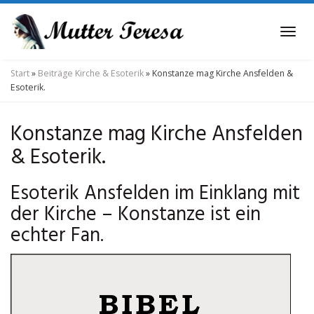
Skip
to
Tog
main
navi
content
Start
»
Beiträge Kirche & Esoterik
»
Konstanze mag Kirche Ansfelden &
Esoterik.
Konstanze mag Kirche Ansfelden
& Esoterik.
Esoterik Ansfelden im Einklang mit
der Kirche – Konstanze ist ein
echter Fan.