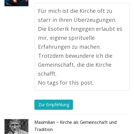
Für mich ist die Kirche oft zu
starr in ihren Überzeugungen.
Die Esoterik hingegen erlaubt es
mir, eigene spirituelle
Erfahrungen zu machen.
Trotzdem bewundere ich die
Gemeinschaft, die die Kirche
schafft.
No tags for this post.
Zur Empfehlung
Maximilian – Kirche als Gemeinschaft und
Tradition.