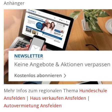
Anhänger
Mehr Infos zum regionalen Thema
Hundeschule
Ansfelden
|
Haus verkaufen Ansfelden
|
Autovermietung Ansfelden