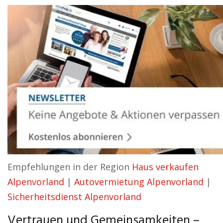
Empfehlungen in der Region
Haus verkaufen
Alpenvorland
|
Autovermietung Alpenvorland
|
Sicherheitsdienst Alpenvorland
Vertrauen und Gemeinsamkeiten –