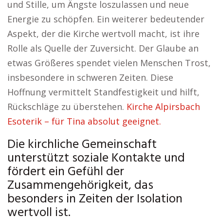
und Stille, um Ängste loszulassen und neue
Energie zu schöpfen. Ein weiterer bedeutender
Aspekt, der die Kirche wertvoll macht, ist ihre
Rolle als Quelle der Zuversicht. Der Glaube an
etwas Größeres spendet vielen Menschen Trost,
insbesondere in schweren Zeiten. Diese
Hoffnung vermittelt Standfestigkeit und hilft,
Rückschläge zu überstehen.
Kirche Alpirsbach
Esoterik – für Tina absolut geeignet.
Die kirchliche Gemeinschaft
unterstützt soziale Kontakte und
fördert ein Gefühl der
Zusammengehörigkeit, das
besonders in Zeiten der Isolation
wertvoll ist.