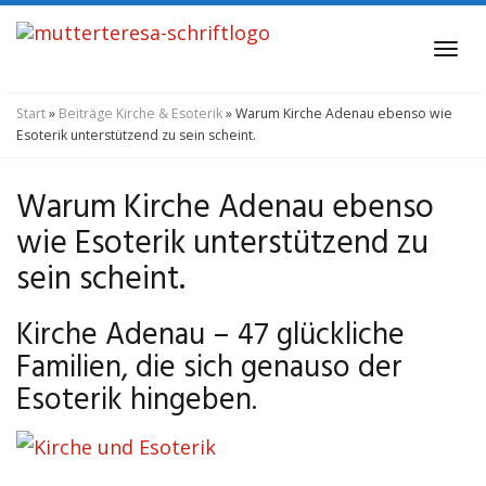
Skip
to
Tog
main
navi
content
Start
»
Beiträge Kirche & Esoterik
»
Warum Kirche Adenau ebenso wie
Esoterik unterstützend zu sein scheint.
Warum Kirche Adenau ebenso
wie Esoterik unterstützend zu
sein scheint.
Kirche Adenau – 47 glückliche
Familien, die sich genauso der
Esoterik hingeben.